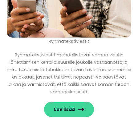
Ryhmätekstiviestit
Ryhmätekstiviestit mahdollistavat saman viestin
lähettämisen kerralla suurelle joukolle vastaanottajia,
mikä tekee niistä tehokkaan tavan tavoittaa esimerkiksi
asiakkaat, jäsenet tai tiimit nopeasti. Ne säästävät
aikaa ja varmistavat, että kaikki saavat saman tiedon
samanaikaisesti.
Lue lisää