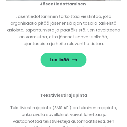
Jäsentiedottaminen
Jäsentiedottaminen tarkoittaa viestintää, jolla
organisaatio pitää jäsenensä ajan tasalla tärkeistä
asioista, tapahtumista ja päätöksistä. Sen tavoitteena
on varmistaa, että jäsenet saavat selkeää,
ajantasaista ja heille relevanttia tietoa.
Lue lisää
Tekstiviestirajapinta
Tekstiviestirajapinta (SMS API) on tekninen rajapinta,
jonka avulla sovellukset voivat lähettää ja
vastaanottaa tekstiviestejä automaattisesti. Sen