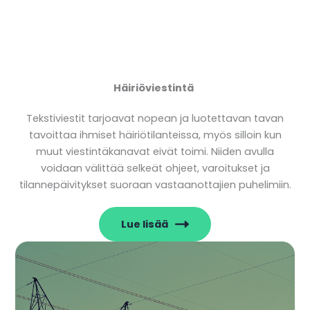
Häiriöviestintä
Tekstiviestit tarjoavat nopean ja luotettavan tavan
tavoittaa ihmiset häiriötilanteissa, myös silloin kun
muut viestintäkanavat eivät toimi. Niiden avulla
voidaan välittää selkeät ohjeet, varoitukset ja
tilannepäivitykset suoraan vastaanottajien puhelimiin.
Lue lisää