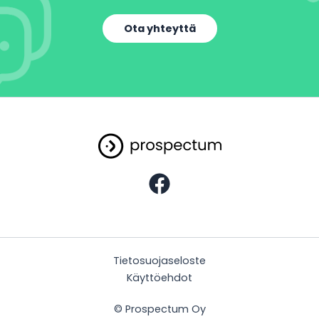
Ota yhteyttä
Tietosuojaseloste
Käyttöehdot
© Prospectum Oy