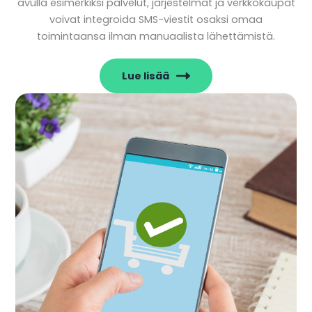
avulla esimerkiksi palvelut, järjestelmät ja verkkokaupat
voivat integroida SMS-viestit osaksi omaa
toimintaansa ilman manuaalista lähettämistä.
Lue lisää