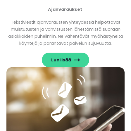
Ajanvaraukset
Tekstiviestit ajanvarausten yhteydessä helpottavat
muistutusten ja vahvistusten lähettämistä suoraan
asiakkaiden puhelimiin. Ne vähentävät myöhästyneitä
käyntejä ja parantavat palvelun sujuvuutta.
Lue lisää