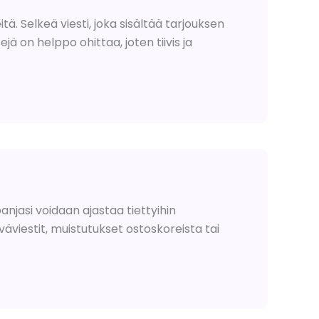
ä. Selkeä viesti, joka sisältää tarjouksen
ä on helppo ohittaa, joten tiivis ja
anjasi voidaan ajastaa tiettyihin
äviestit, muistutukset ostoskoreista tai