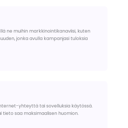
lä ne muihin markkinointikanaviisi, kuten
suuden, jonka avulla kampanjasi tuloksia
internet-yhteyttä tai sovelluksia käytössä.
ai tieto saa maksimaalisen huomion.