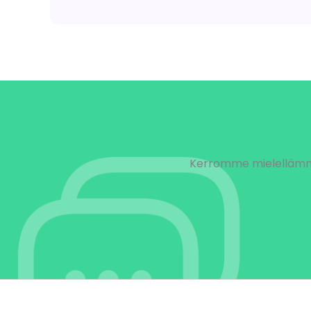
Kerromme mielellämme 