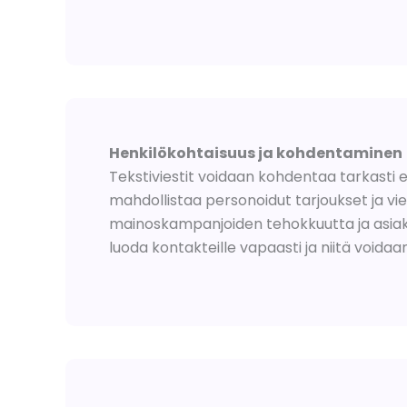
Henkilökohtaisuus ja kohdentaminen
Tekstiviestit voidaan kohdentaa tarkasti e
mahdollistaa personoidut tarjoukset ja vie
mainoskampanjoiden tehokkuutta ja asiakas
luoda kontakteille vapaasti ja niitä voidaan 