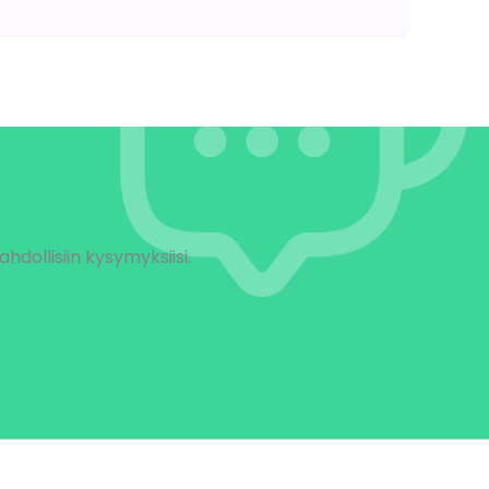
ollisiin kysymyksiisi.