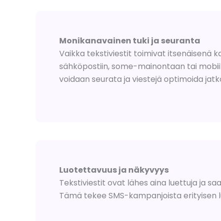
Monikanavainen tuki ja seuranta
Vaikka tekstiviestit toimivat itsenäisenä 
sähköpostiin, some-mainontaan tai mobiili
voidaan seurata ja viestejä optimoida jatk
Luotettavuus ja näkyvyys
Tekstiviestit ovat lähes aina luettuja ja s
Tämä tekee SMS-kampanjoista erityisen lu