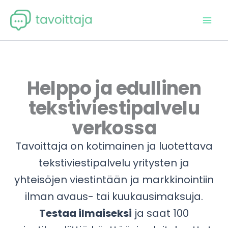
Siirry
sisältöön
Helppo ja edullinen
tekstiviestipalvelu
verkossa
Tavoittaja on kotimainen ja luotettava
tekstiviestipalvelu yritysten ja
yhteisöjen viestintään ja markkinointiin
ilman avaus- tai kuukausimaksuja.
Testaa ilmaiseksi
ja saat 100