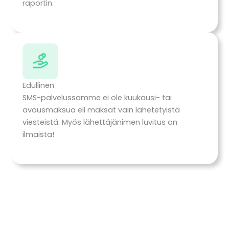
raportin.
Edullinen
SMS-palvelussamme ei ole kuukausi- tai
avausmaksua eli maksat vain lähetetyistä
viesteistä. Myös lähettäjänimen luvitus on
ilmaista!