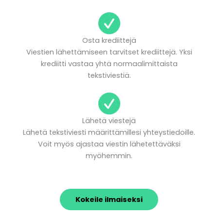
Osta krediittejä
Viestien lähettämiseen tarvitset krediittejä. Yksi
krediitti vastaa yhtä normaalimittaista
tekstiviestiä.
Lähetä viestejä
Lähetä tekstiviesti määrittämillesi yhteystiedoille.
Voit myös ajastaa viestin lähetettäväksi
myöhemmin.
Kokeile ilmaiseksi