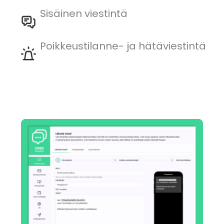
Sisäinen viestintä
Poikkeustilanne- ja hätäviestintä