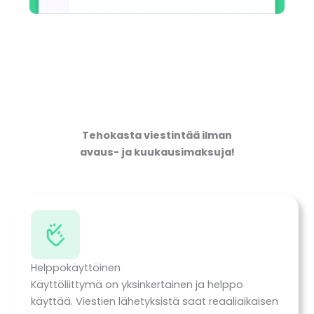
Tehokasta viestintää ilman
avaus- ja kuukausimaksuja!
Helppokäyttöinen
Käyttöliittymä on yksinkertainen ja helppo
käyttää. Viestien lähetyksistä saat reaaliaikaisen