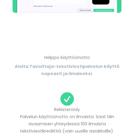
Helppo käyttöönotto
Aloita Tavoittaja-tekstiviestipalvelun käyttö
nopeasti ja ilmaiseksi.
Rekisteröidy
Palvelun käyttöönotto on ilmaista. Saat tilin
avaamisen yhteydessä 100 ilmaista
tekstiviestikrediittiä (vain uusille asiakkaille).