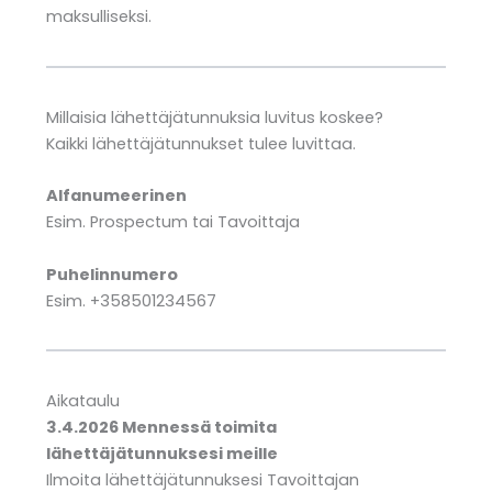
maksulliseksi.
Millaisia lähettäjätunnuksia luvitus koskee?
Kaikki lähettäjätunnukset tulee luvittaa.
Alfanumeerinen
Esim. Prospectum tai Tavoittaja
Puhelinnumero
Esim. +358501234567
Aikataulu
3.4.2026 Mennessä toimita
lähettäjätunnuksesi meille
Ilmoita lähettäjätunnuksesi Tavoittajan