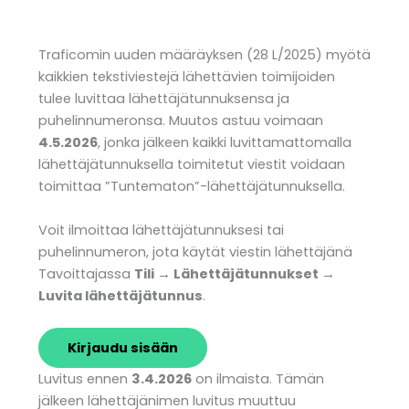
Traficomin uuden määräyksen (28 L/2025) myötä
kaikkien tekstiviestejä lähettävien toimijoiden
tulee luvittaa lähettäjätunnuksensa ja
puhelinnumeronsa. Muutos astuu voimaan
4.5.2026
, jonka jälkeen kaikki luvittamattomalla
lähettäjätunnuksella toimitetut viestit voidaan
toimittaa ”Tuntematon”-lähettäjätunnuksella.
Voit ilmoittaa lähettäjätunnuksesi tai
puhelinnumeron, jota käytät viestin lähettäjänä
Tavoittajassa
Tili → Lähettäjätunnukset →
Luvita lähettäjätunnus
.
Kirjaudu sisään
Luvitus ennen
3.4.2026
on ilmaista. Tämän
jälkeen lähettäjänimen luvitus muuttuu