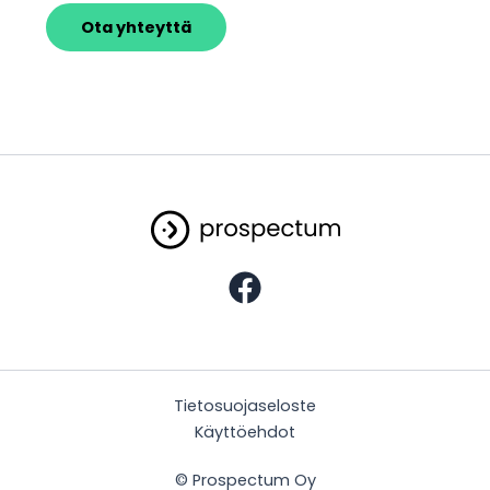
Ota yhteyttä
Tietosuojaseloste
Käyttöehdot
© Prospectum Oy