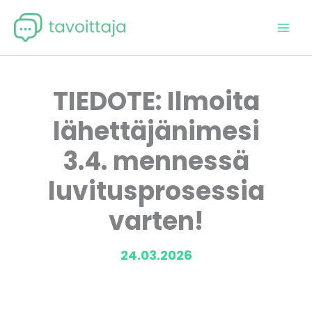
Siirry
sisältöön
TIEDOTE: Ilmoita
lähettäjänimesi
3.4. mennessä
luvitusprosessia
varten!
24.03.2026