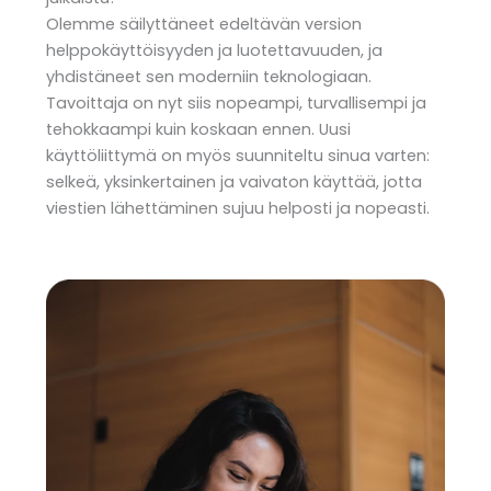
Olemme säilyttäneet edeltävän version
helppokäyttöisyyden ja luotettavuuden, ja
yhdistäneet sen moderniin teknologiaan.
Tavoittaja on nyt siis nopeampi, turvallisempi ja
tehokkaampi kuin koskaan ennen. Uusi
käyttöliittymä on myös suunniteltu sinua varten:
selkeä, yksinkertainen ja vaivaton käyttää, jotta
viestien lähettäminen sujuu helposti ja nopeasti.