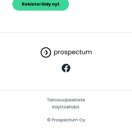
Rekisteröidy nyt
Tietosuojaseloste
Käyttöehdot
© Prospectum Oy