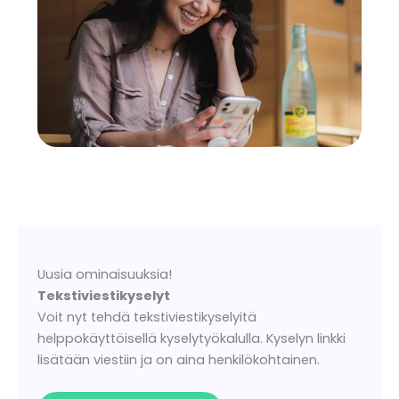
Uusia ominaisuuksia!
Tekstiviestikyselyt
Voit nyt tehdä tekstiviestikyselyitä
helppokäyttöisellä kyselytyökalulla. Kyselyn linkki
lisätään viestiin ja on aina henkilökohtainen.