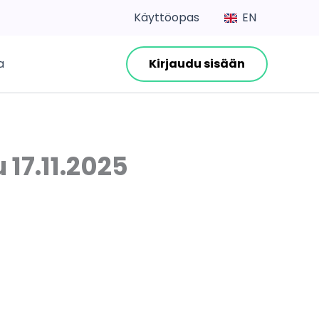
Käyttöopas
EN
a
Kirjaudu sisään
 17.11.2025