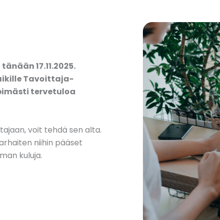
y
tänään 17.11.2025.
aikille Tavoittaja-
pimästi tervetuloa
ttajaan, voit tehdä sen alta.
arhaiten niihin pääset
man kuluja.