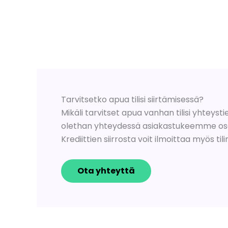
Tarvitsetko apua tilisi siirtämisessä?
Mikäli tarvitset apua vanhan tilisi yhteystie
olethan yhteydessä asiakastukeemme os
Krediittien siirrosta voit ilmoittaa myös ti
Ota yhteyttä