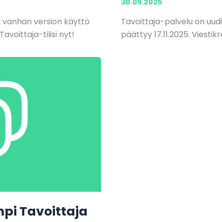
30.09.2025
a vanhan version käyttö
Tavoittaja-palvelu on uud
avoittaja-tilisi nyt!
päättyy 17.11.2025. Viestikr
mpi Tavoittaja