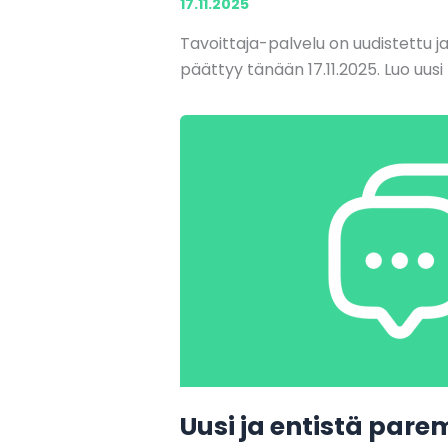
17.11.2025
Tavoittaja-palvelu on uudistettu j
päättyy tänään 17.11.2025. Luo uusi T
Uusi ja entistä pare