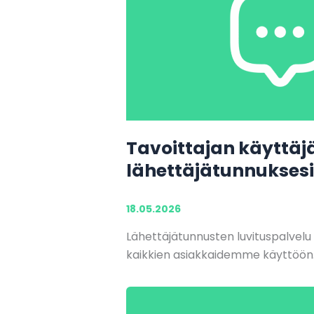
Tavoittajan käyttäj
lähettäjätunnuksesi
18.05.2026
Lähettäjätunnusten luvituspalvelu
kaikkien asiakkaidemme käyttöön