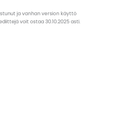
istunut ja vanhan version käyttö
ediittejä voit ostaa 30.10.2025 asti.