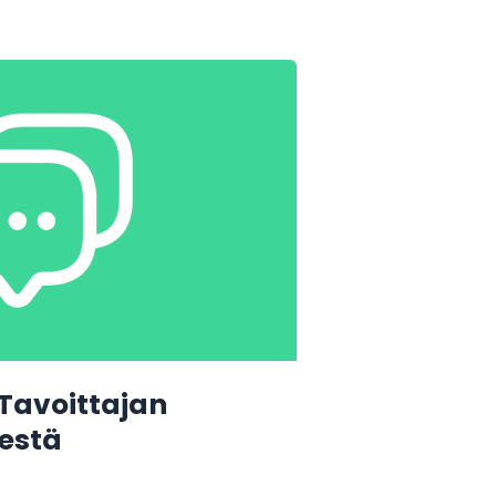
 Tavoittajan
sestä