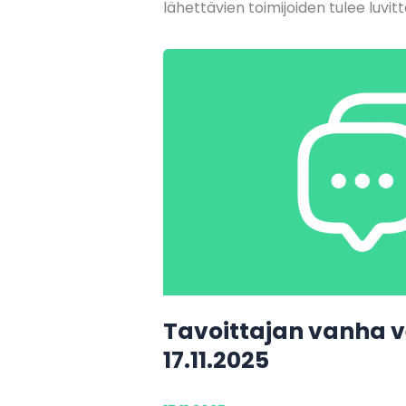
lähettävien toimijoiden tulee luvi
Tavoittajan vanha v
17.11.2025